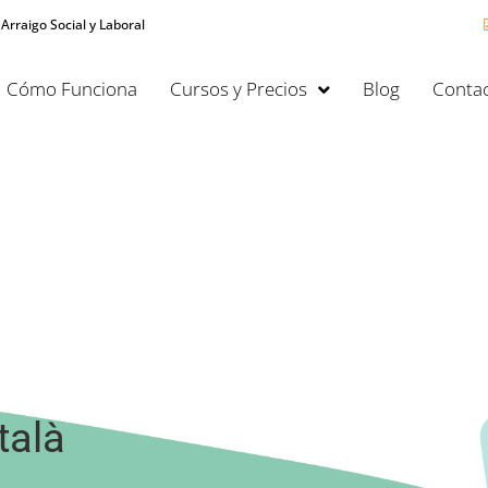
 Arraigo Social y Laboral
Cómo Funciona
Cursos y Precios
Blog
Contac
talà