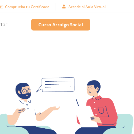
Comprueba tu Certificado
Accede al Aula Virtual
tar
Curso Arraigo Social