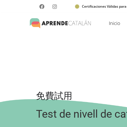
Certificaciones Válidas para
Inicio
免費試用
Test de
nivell
de ca