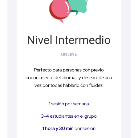
Nivel Intermedio
ONLINE
Perfecto para personas con previo
conocimiento del idioma, ¡y desean de una
vez por todas hablarlo con fluidez!
1 sesión por semana
3-4
estudiantes en el grupo
1 hora y 30 min
por sesión