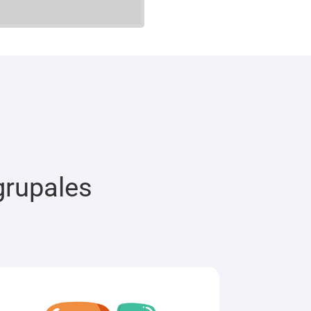
grupales