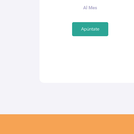
Al Mes
Apúntate