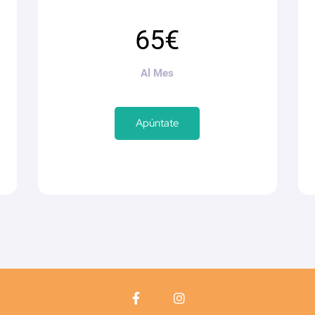
65€
Al Mes
Apúntate