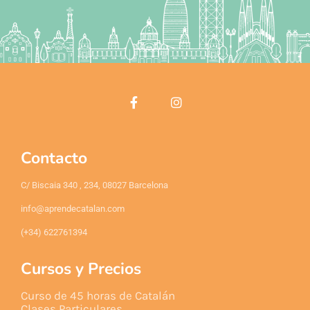
Contacto
C/ Biscaia 340 , 234, 08027 Barcelona
info@aprendecatalan.com
(+34) 622761394
Cursos y Precios
Curso de 45 horas de Catalán
Clases Particulares