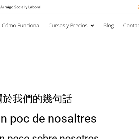
 Arraigo Social y Laboral
Cómo Funciona
Cursos y Precios
Blog
Contac
關於我們的幾句話
n poc de nosaltres
n poco sobre nosotros