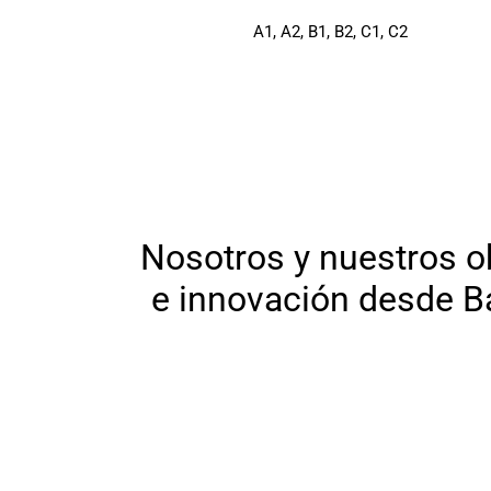
A1, A2, B1, B2, C1, C2
Nosotros y nuestros 
e
innovación
desde B