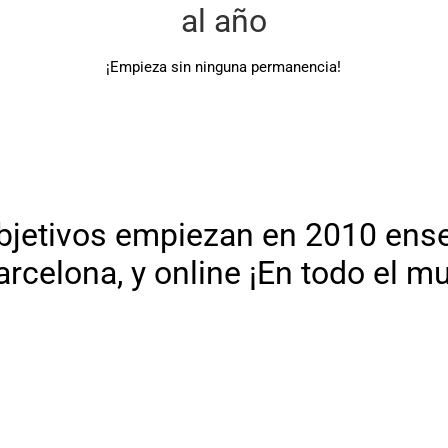
al año
¡Empieza sin ninguna permanencia!
objetivos empiezan en 2010 ens
arcelona,
y online
¡En todo el m