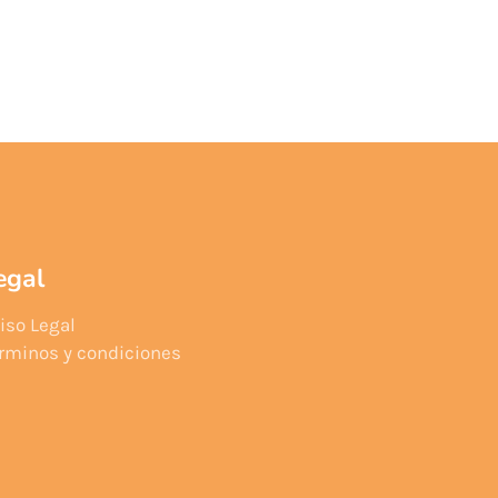
egal
iso Legal
rminos y condiciones