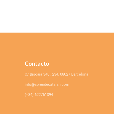
Contacto
C/ Biscaia 340 , 234, 08027 Barcelona
info@aprendecatalan.com
(+34) 622761394