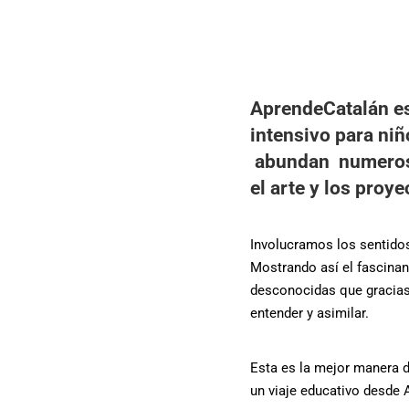
AprendeCatalán es 
intensivo para niñ
abundan numerosa
el arte y los proy
I
nvolucramos los sentidos
Mostrando así el fascina
desconocidas que gracias
entender y asimilar.
Esta es la mejor manera de
un viaje educativo desde 