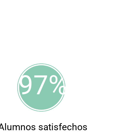
97%
Alumnos satisfechos