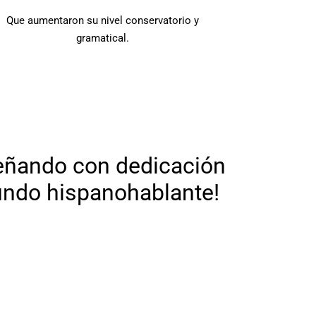
Que aumentaron su nivel conservatorio y
gramatical.
eñando con dedicación
undo
hispanohablante!