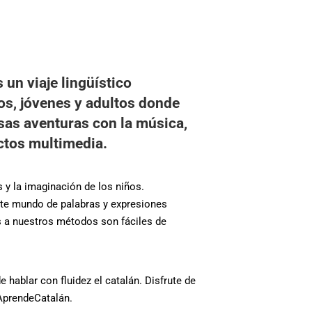
un viaje lingüístico
os, jóvenes y adultos donde
s aventuras con la música,
ectos multimedia.
 y la imaginación de los niños.
nte mundo de palabras y expresiones
 a nuestros métodos son fáciles de
 hablar con fluidez el catalán. Disfrute de
AprendeCatalán.