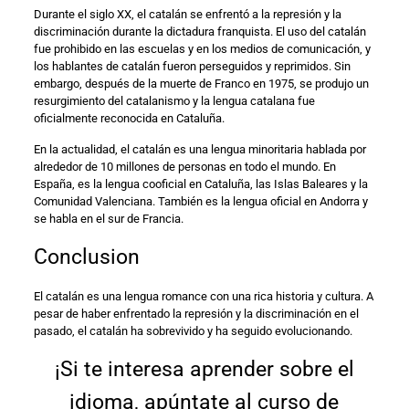
Durante el siglo XX, el catalán se enfrentó a la represión y la
discriminación durante la dictadura franquista. El uso del catalán
fue prohibido en las escuelas y en los medios de comunicación, y
los hablantes de catalán fueron perseguidos y reprimidos. Sin
embargo, después de la muerte de Franco en 1975, se produjo un
resurgimiento del catalanismo y la lengua catalana fue
oficialmente reconocida en Cataluña.
En la actualidad, el catalán es una lengua minoritaria hablada por
alrededor de 10 millones de personas en todo el mundo. En
España, es la lengua cooficial en Cataluña, las Islas Baleares y la
Comunidad Valenciana. También es la lengua oficial en Andorra y
se habla en el sur de Francia.
Conclusion
El catalán es una lengua romance con una rica historia y cultura. A
pesar de haber enfrentado la represión y la discriminación en el
pasado, el catalán ha sobrevivido y ha seguido evolucionando.
¡Si te interesa aprender sobre el
idioma, apúntate al curso de