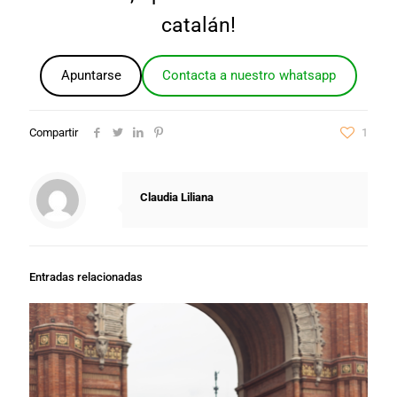
catalán!
Apuntarse
Contacta a nuestro whatsapp
Compartir
1
Claudia Liliana
Entradas relacionadas