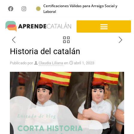
Certificaciones Válidas para Arraigo Social y
Laboral
Historia del catalán
Publicado por
Claudia Liliana
en
abril 1, 2023