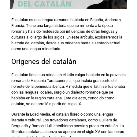
El catalán es una lengua romance hablada en España, Andorra y
Francia. Tiene una larga historia que se remonta a la época
romana y ha sido moldeada por influencias de otras lenguas y
culturas a lo largo de los siglos. En este artículo, exploraremos la
historia del catalán, desde sus orígenes hasta su estado actual
como una lengua minoritaria.
Orígenes del catalán
El catalán tiene sus raíces en el latín vulgar hablado en la provincia
romana de Hispania Tarraconensis, que incluía gran parte del
noreste de la península ibérica. A medida que el latín se fusionaba
con las lenguas locales, surgió un dialecto romance que se
hablaba en la región catalana. Este dialecto, conocido como
catalán, se desarrolló a partir del siglo IX.
Durante la Edad Media, el catalán floreció como una lengua
literaria y cultural. Los trovadores catalanes, como Guillem de
Berguedà y Ramon Llull, escribieron poesía y prosa en catalán. La
literatura catalana alcanzó su apogeo en el siglo XV con las obras