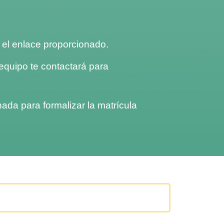
n el enlace proporcionado.
equipo te contactará para
ada para formalizar la matrícula