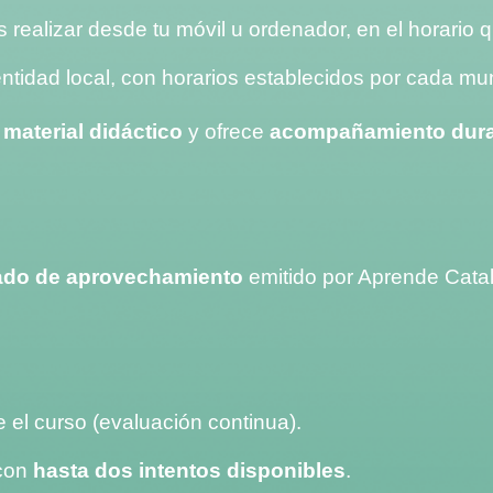
 realizar desde tu móvil u ordenador, en el horario q
 entidad local, con horarios establecidos por cada mun
e
material didáctico
y ofrece
acompañamiento duran
cado de aprovechamiento
emitido por Aprende Catalá
e el curso (evaluación continua).
 con
hasta dos intentos disponibles
.