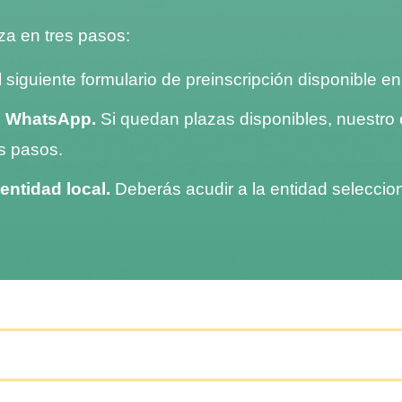
iza en tres pasos:
siguiente formulario de preinscripción disponible e
o WhatsApp.
Si quedan plazas disponibles, nuestro 
es pasos.
 entidad local.
Deberás acudir a la entidad seleccion