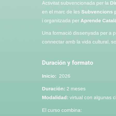
Activitat subvencionada per la
Di
en el marc de les
Subvencions pe
i organitzada per
Aprende Catal
Una formació dissenyada per a 
connectar amb la vida cultural, so
Duración y formato
Inicio:
2026
Duración:
2 meses
Modalidad:
virtual con algunas 
El curso combina: