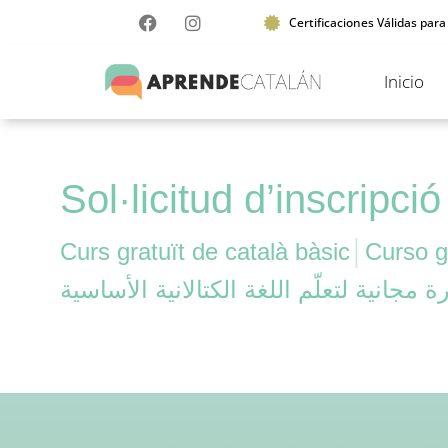
Certificaciones Válidas para
Inicio
Sol·licitud d’inscripci
Curs gratuït de català bàsic
│
Curso g
ة مجانية لتعلّم اللغة الكتالانية الأساسية