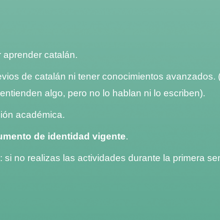
r aprender catalán.
evios de catalán ni tener conocimientos avanzados.
tienden algo, pero no lo hablan ni lo escriben).
ción académica.
umento de identidad vigente
.
a: si no realizas las actividades durante la primera 