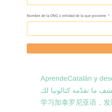
Nombre de la ONG o entidad de la que proviene
AprendeCatalán y desc
تشف ما تقدّمه كتالونيا لك
学习加泰罗尼亚语，发