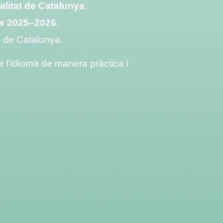
alitat de Catalunya
,
lts 2025–2026
,
s de Catalunya.
e l’idioma de manera pràctica i