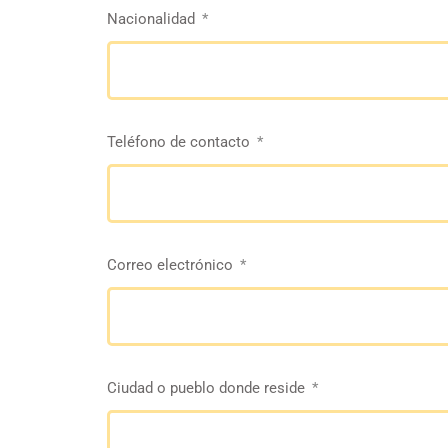
Nacionalidad
Teléfono de contacto
Correo electrónico
Ciudad o pueblo donde reside