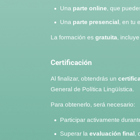
Una
parte online
, que puedes
Una
parte presencial
, en tu
La formación es
gratuita
, incluy
Certificación
Al finalizar, obtendrás un
certifi
General de Política Lingüística.
Para obtenerlo, será necesario:
Participar activamente durant
Superar la
evaluación final
,