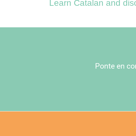
Learn Catalan and disc
Ponte en co