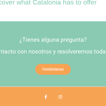
over what Catalonia has to offer
¿Tienes alguna pregunta?
ntacto con nosotros y resolveremos toda
Contáctanos