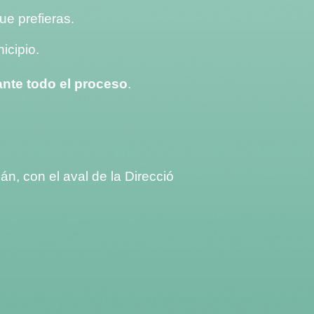
ue prefieras.
icipio.
te todo el proceso
.
n, con el aval de la Direcció