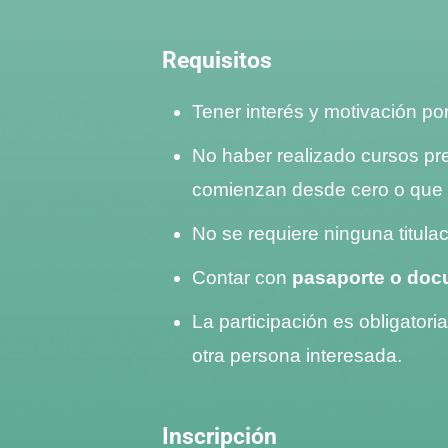
Requisitos
Tener interés y motivación po
No haber realizado cursos pr
comienzan desde cero o que en
No se requiere ninguna titula
Contar con
pasaporte o doc
La participación es obligatori
otra persona interesada.
Inscripción