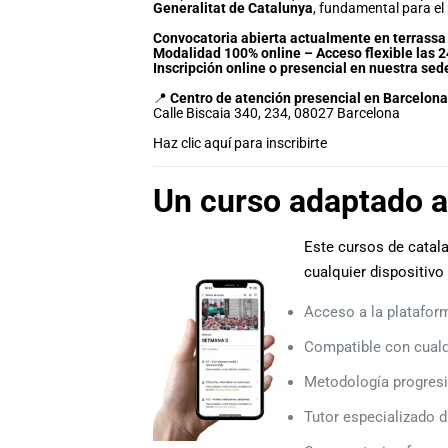
Generalitat de Catalunya
, fundamental para el
Convocatoria abierta actualmente en terrassa 
Modalidad 100% online – Acceso flexible las 2
Inscripción online o presencial en nuestra sed
📍
Centro de atención presencial en Barcelona
Calle Biscaia 340, 234, 08027 Barcelona
Haz clic aquí para inscribirte
Un curso adaptado a
Este cursos de catala
cualquier dispositivo 
Acceso a la platafor
Compatible con cualqu
Metodología progresi
Tutor especializado d