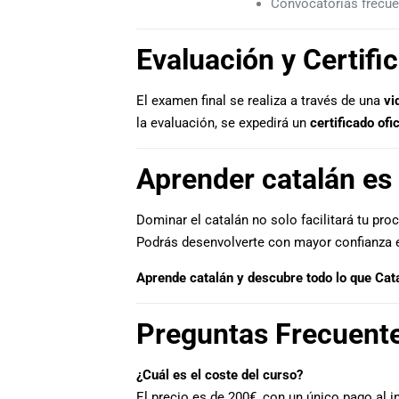
Convocatorias frecuen
Evaluación y Certifi
El examen final se realiza a través de una
vi
la evaluación, se expedirá un
certificado ofi
Aprender catalán es 
Dominar el catalán no solo facilitará tu pro
Podrás desenvolverte con mayor confianza en 
Aprende catalán y descubre todo lo que Cat
Preguntas Frecuent
¿Cuál es el coste del curso?
El precio es de 200€, con un único pago al i