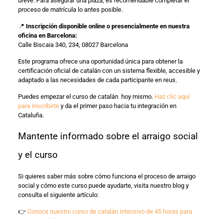
breve. Para asegurar una plaza, es recomendable completar el
proceso de matrícula lo antes posible.
📍
Inscripción disponible online o presencialmente en nuestra
oficina en Barcelona:
Calle Biscaia 340, 234, 08027 Barcelona
Este programa ofrece una oportunidad única para obtener la
certificación oficial de catalán con un sistema flexible, accesible y
adaptado a las necesidades de cada participante en reus.
Puedes empezar el curso de catalán hoy mismo.
Haz clic aquí
para inscribirte
y da el primer paso hacia tu integración en
Cataluña.
Mantente informado sobre el arraigo social
y el curso
Si quieres saber más sobre cómo funciona el proceso de arraigo
social y cómo este curso puede ayudarte, visita nuestro blog y
consulta el siguiente artículo:
👉
Conoce nuestro curso de catalán intensivo de 45 horas para