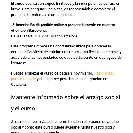
El curso cuenta con cupos limitados y la inscripción se cerrará en
breve. Para asegurar una plaza, es recomendable completar el
proceso de matrícula lo antes posible.
📍
Inscripción disponible online o presencialmente en nuestra
oficina en Barcelona:
Calle Biscaia 340, 234, 08027 Barcelona
Este programa ofrece una oportunidad única para obtener la
certificación oficial de catalán con un sistema flexible, accesible y
adaptado a las necesidades de cada participante en esplugues de
llobregat.
Puedes empezar el curso de catalán hoy mismo.
Haz clic aquí
para inscribirte
y da el primer paso hacia tu integración en
Cataluña.
Mantente informado sobre el arraigo social
y el curso
Si quieres saber más sobre cómo funciona el proceso de arraigo
social y cómo este curso puede ayudarte, visita nuestro blog y
consulta el siguiente artículo: