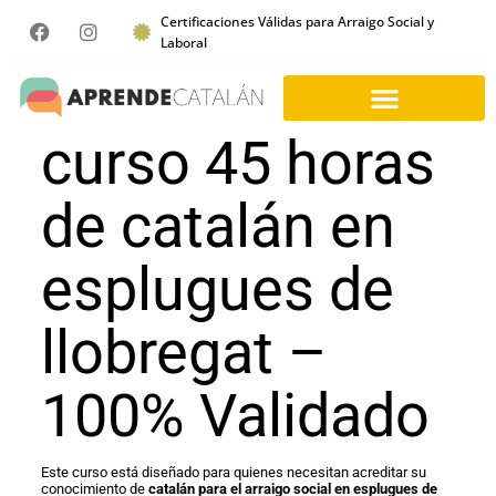
Certificaciones Válidas para Arraigo Social y
Laboral
curso 45 horas
de catalán en
esplugues de
llobregat –
100% Validado
Este curso está diseñado para quienes necesitan acreditar su
conocimiento de
catalán para el arraigo social en esplugues de