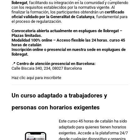
llobregat
, facilitando su integración en la comunidad y cumpliendo
con los requisitos establecidos por la normativa vigente. Al
finalizar la formación, los participantes obtendrán un
certificado
oficial validado por la Generalitat de Catalunya
, fundamental para
el proceso de regularización.
Convocatoria abierta actualmente en esplugues de llobregat –
Plazas limitadas.
Modalidad 100% online – Acceso flexible las 24 horas. curso 45
horas de catalán
Inscripción online o presencial en nuestra sede en esplugues de
llobregat.
📍
Centro de atención presencial en Barcelona:
Calle Biscaia 340, 234, 08027 Barcelona
Haz clic aquí para inscribirte
Un curso adaptado a trabajadores y
personas con horarios exigentes
Este curso 45 horas de catalán ha sido
adaptado para quienes tienen horarios
exigentes. Accede a la plataforma 24/7
desde cualquier dispositivo y organiza