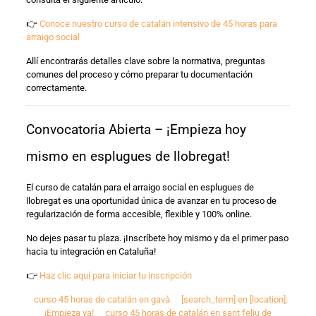
👉
Conoce nuestro curso de catalán intensivo de 45 horas para
arraigo social
Allí encontrarás detalles clave sobre la normativa, preguntas
comunes del proceso y cómo preparar tu documentación
correctamente.
Convocatoria Abierta – ¡Empieza hoy
mismo en esplugues de llobregat!
El curso de catalán para el arraigo social en esplugues de
llobregat es una oportunidad única de avanzar en tu proceso de
regularización de forma accesible, flexible y 100% online.
No dejes pasar tu plaza. ¡Inscríbete hoy mismo y da el primer paso
hacia tu integración en Cataluña!
👉
Haz clic aquí para iniciar tu inscripción
curso 45 horas de catalán en gavà
[search_term] en [location].
¡Empieza ya!
curso 45 horas de catalán en sant feliu de