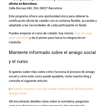
oficina en Barcelona:
Calle Biscaia 340, 234, 08027 Barcelona
Este programa ofrece una oportunidad única para obtener la
certificación oficial de catalán con un sistema flexible, accesible y
adaptado a las necesidades de cada participante en lleida.
Puedes empezar el curso de catalán hoy mismo.
Haz clic aquí
para inscribirte
y da el primer paso hacia tu integración en
Cataluña.
Mantente informado sobre el arraigo social
y el curso
Si quieres saber más sobre cómo funciona el proceso de arraigo
social y cómo este curso puede ayudarte, visita nuestro blog y
consulta el siguiente artículo:
👉
Conoce nuestro curso de catalán intensivo de 45 horas para
arraigo social
Allí encontrarás detalles clave sobre la normativa, preguntas
comunes del proceso y cómo preparar tu documentación