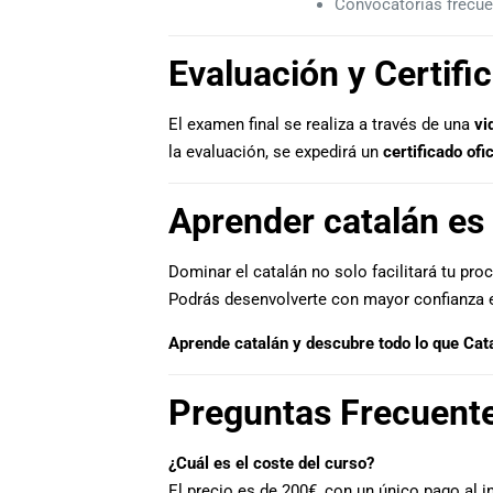
Convocatorias frecue
Evaluación y Certific
El examen final se realiza a través de una
vi
la evaluación, se expedirá un
certificado ofi
Aprender catalán es 
Dominar el catalán no solo facilitará tu pr
Podrás desenvolverte con mayor confianza en 
Aprende catalán y descubre todo lo que Cat
Preguntas Frecuent
¿Cuál es el coste del curso?
El precio es de 200€, con un único pago al i