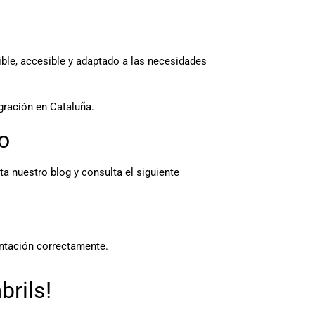
ible, accesible y adaptado a las necesidades
egración en Cataluña.
o
a nuestro blog y consulta el siguiente
entación correctamente.
rils!