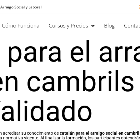
 Arraigo Social y Laboral
Cómo Funciona
Cursos y Precios
Blog
Contac
 para el arr
en cambrils
alidado
n acreditar su conocimiento de
catalán para el arraigo social en cambril
a normativa vigente. Al finalizar la formación, los participantes obtendr