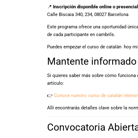
📍
Inscripción disponible online o presencia
Calle Biscaia 340, 234, 08027 Barcelona
Este programa ofrece una oportunidad única p
de cada participante en cambrils.
Puedes empezar el curso de catalán hoy m
Mantente informado s
Si quieres saber más sobre cómo funciona el
artículo:
👉
Conoce nuestro curso de catalán intensiv
Allí encontrarás detalles clave sobre la n
Convocatoria Abiert