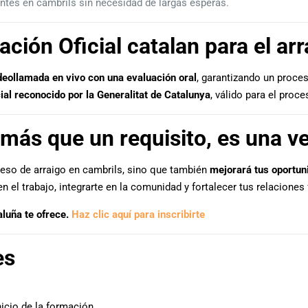
ntes en cambrils sin necesidad de largas esperas.
ación Oficial catalan para el ar
deollamada en vivo con una evaluación oral
, garantizando un proce
cial reconocido por la Generalitat de Catalunya
, válido para el proc
más que un requisito, es una ve
oceso de arraigo en cambrils, sino que también
mejorará tus oportun
el trabajo, integrarte en la comunidad y fortalecer tus relaciones 
aluña te ofrece.
Haz clic aquí para inscribirte
es
nicio de la formación.