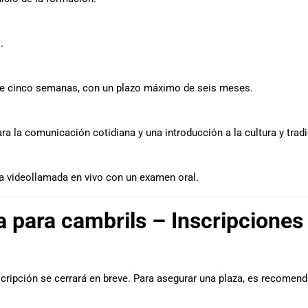
.
de cinco semanas, con un plazo máximo de seis meses.
ra la comunicación cotidiana y una introducción a la cultura y trad
na videollamada en vivo con un examen oral.
 para cambrils – Inscripciones
scripción se cerrará en breve. Para asegurar una plaza, es recomen