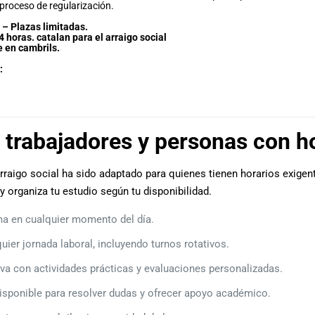
 proceso de regularización.
– Plazas limitadas.
 horas. catalan para el arraigo social
e en cambrils.
:
 trabajadores y personas con ho
arraigo social ha sido adaptado para quienes tienen horarios exige
y organiza tu estudio según tu disponibilidad.
ma en cualquier momento del día.
ier jornada laboral, incluyendo turnos rotativos.
va con actividades prácticas y evaluaciones personalizadas.
isponible para resolver dudas y ofrecer apoyo académico.