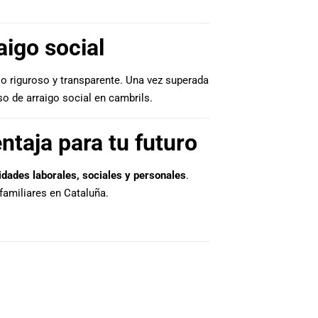
raigo social
so riguroso y transparente. Una vez superada
eso de arraigo social en cambrils.
ntaja para tu futuro
idades laborales, sociales y personales
.
familiares en Cataluña.