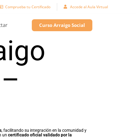
Comprueba tu Certificado
Accede al Aula Virtual
tar
Curso Arraigo Social
aigo
 –
s
, facilitando su integración en la comunidad y
án un
certificado oficial validado por la