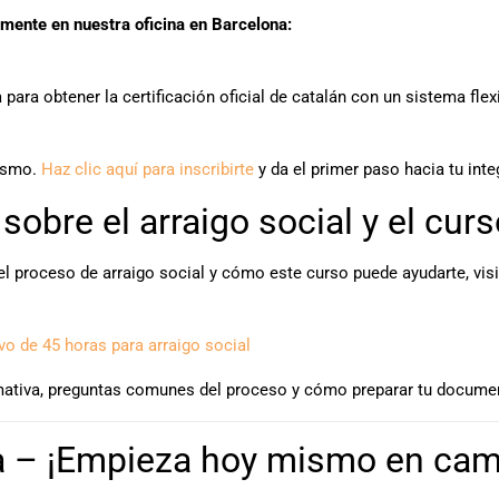
lmente en nuestra oficina en Barcelona:
ara obtener la certificación oficial de catalán con un sistema flex
ismo.
Haz clic aquí para inscribirte
y da el primer paso hacia tu int
obre el arraigo social y el curs
 proceso de arraigo social y cómo este curso puede ayudarte, visit
o de 45 horas para arraigo social
ormativa, preguntas comunes del proceso y cómo preparar tu docum
a – ¡Empieza hoy mismo en camb