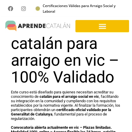
Certificaciones Válidas para Arraigo Social y
Laboral
catalán para
arraigo en vic –
100% Validado
Este curso está diseñado para quienes necesitan acreditar su
conocimiento de
catalán para el arraigo social en vic
, facilitando
su integración en la comunidad y cumpliendo con los requisitos
establecidos por la normativa vigente. Al finalizar la formación, los
participantes obtendrán un
certificado oficial validado por la
Generalitat de Catalunya
, fundamental para el proceso de
regularización.
Convocatoria abierta actualmente en vic – Plazas limitadas.
Modalidad 100% online – Acceso flexible las 24 horas. catalán