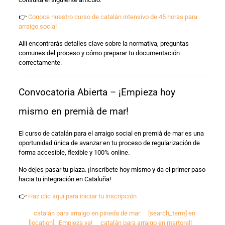
👉
Conoce nuestro curso de catalán intensivo de 45 horas para
arraigo social
Allí encontrarás detalles clave sobre la normativa, preguntas
comunes del proceso y cómo preparar tu documentación
correctamente.
Convocatoria Abierta – ¡Empieza hoy
mismo en premià de mar!
El curso de catalán para el arraigo social en premià de mar es una
oportunidad única de avanzar en tu proceso de regularización de
forma accesible, flexible y 100% online.
No dejes pasar tu plaza. ¡Inscríbete hoy mismo y da el primer paso
hacia tu integración en Cataluña!
👉
Haz clic aquí para iniciar tu inscripción
catalán para arraigo en pineda de mar
[search_term] en
[location]. ¡Empieza ya!
catalán para arraigo en martorell