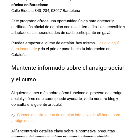
oficina en Barcelona:
Calle Biscaia 340, 234, 08027 Barcelona
Este programa ofrece una oportunidad única para obtener la
certificación oficial de catalán con un sistema flexible, accesible y
adaptado a las necesidades de cada participante en gavà.
Puedes empezar el curso de catalán hoy mismo.
Haz clic aquí
para inscribirte
y da el primer paso hacia tu integración en
Cataluña.
Mantente informado sobre el arraigo social
y el curso
Si quieres saber más sobre cómo funciona el proceso de arraigo
social y cómo este curso puede ayudarte, visita nuestro blog y
consulta el siguiente artículo:
👉
Conoce nuestro curso de catalán intensivo de 45 horas para
arraigo social
Allí encontrarás detalles clave sobre la normativa, preguntas
comunes del proceso y cómo preparar tu documentación