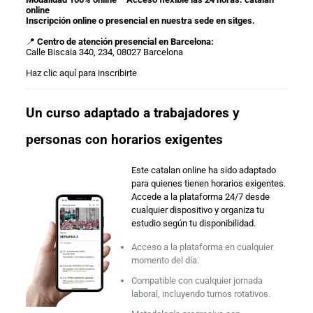
online
Inscripción online o presencial en nuestra sede en sitges.
📍
Centro de atención presencial en Barcelona:
Calle Biscaia 340, 234, 08027 Barcelona
Haz clic aquí para inscribirte
Un curso adaptado a trabajadores y
personas con horarios exigentes
Este catalan online ha sido adaptado
para quienes tienen horarios exigentes.
Accede a la plataforma 24/7 desde
cualquier dispositivo y organiza tu
estudio según tu disponibilidad.
Acceso a la plataforma en cualquier
momento del día.
Compatible con cualquier jornada
laboral, incluyendo turnos rotativos.