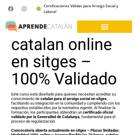
Certificaciones Válidas para Arraigo Social y
Laboral
catalan online
en sitges –
100% Validado
Este curso está diseñado para quienes necesitan acreditar su
conocimiento de
catalán para el arraigo social en sitges
,
facilitando su integración en la comunidad y cumpliendo con los
requisitos establecidos por la normativa vigente. Al finalizar la
formación, los participantes obtendrán un
certificado oficial
validado por la Generalitat de Catalunya
, fundamental para el
proceso de regularización.
Convocatoria abierta actualmente en sitges – Plazas limitadas.
Modalidad 100% online – Acceso flexible las 24 horas. catalan