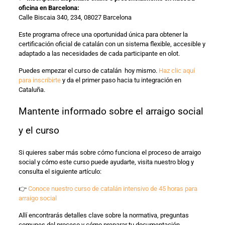
oficina en Barcelona:
Calle Biscaia 340, 234, 08027 Barcelona
Este programa ofrece una oportunidad única para obtener la
certificación oficial de catalán con un sistema flexible, accesible y
adaptado a las necesidades de cada participante en olot.
Puedes empezar el curso de catalán hoy mismo.
Haz clic aquí
para inscribirte
y da el primer paso hacia tu integración en
Cataluña.
Mantente informado sobre el arraigo social
y el curso
Si quieres saber más sobre cómo funciona el proceso de arraigo
social y cómo este curso puede ayudarte, visita nuestro blog y
consulta el siguiente artículo:
👉
Conoce nuestro curso de catalán intensivo de 45 horas para
arraigo social
Allí encontrarás detalles clave sobre la normativa, preguntas
comunes del proceso y cómo preparar tu documentación